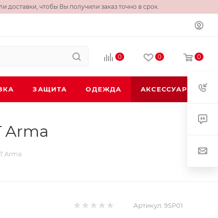
и доставки, чтобы Вы получили заказ точно в срок.
0
0
0
ВКА
ЗАЩИТА
ОДЕЖДА
АКСЕССУАРЫ
T Arma
2T Arma
Артикул:
9SP01