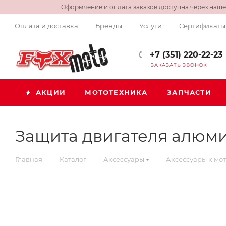
Оформление и оплата заказов доступна через нашег
Оплата и доставка
Бренды
Услуги
Сертификаты
+7 (351) 220-22-23
ЗАКАЗАТЬ ЗВОНОК
АКЦИИ
МОТОТЕХНИКА
ЗАПЧАСТИ
Защита двигателя алюми
—
—
—
Главная
Каталог
Аксессуары
Аксессуары к мо