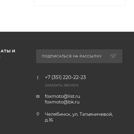
АТЫ И
ПОДПИСАТЬСЯ НА РАССЫЛКУ
Ы
+7 (351) 220-22-23
ЗАКАЗАТЬ ЗВОНОК
foxmoto@list.ru
foxmoto@bk.ru
Челябинск, ул. Татьяничевой,
д.16