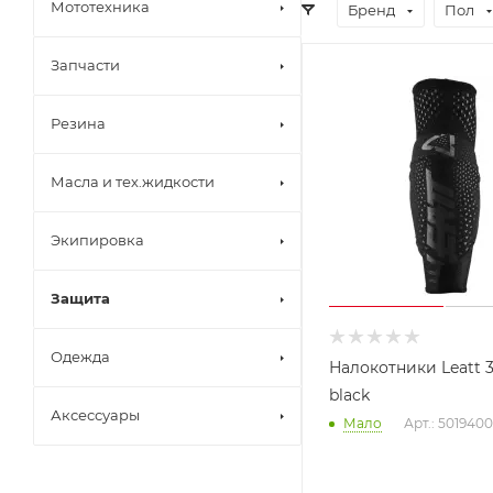
Мототехника
Бренд
Пол
Запчасти
Резина
Масла и тех.жидкости
Экипировка
Защита
Одежда
Налокотники Leatt 3
black
Аксессуары
Мало
Арт.: 501940