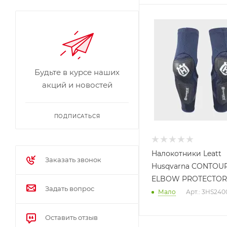
Будьте в курсе наших
акций и новостей
ПОДПИСАТЬСЯ
Налокотники Leatt
Заказать звонок
Husqvarna CONTOU
ELBOW PROTECTOR,
Задать вопрос
Мало
Арт.: 3HS240
Оставить отзыв