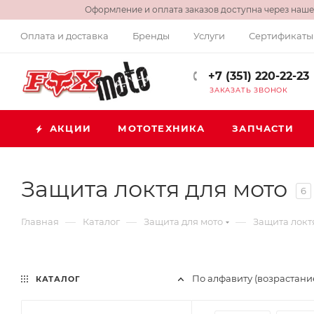
Оформление и оплата заказов доступна через нашег
Оплата и доставка
Бренды
Услуги
Сертификаты
+7 (351) 220-22-23
ЗАКАЗАТЬ ЗВОНОК
АКЦИИ
МОТОТЕХНИКА
ЗАПЧАСТИ
Защита локтя для мото
6
—
—
—
Главная
Каталог
Защита для мото
Защита локт
По алфавиту (возрастани
КАТАЛОГ