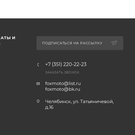
АТЫ И
ПОДПИСАТЬСЯ НА РАССЫЛКУ
Ы
+7 (351) 220-22-23
ЗАКАЗАТЬ ЗВОНОК
foxmoto@list.ru
foxmoto@bk.ru
Челябинск, ул. Татьяничевой,
д.16