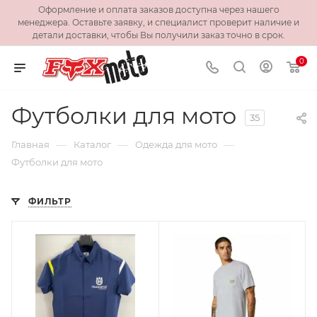
Оформление и оплата заказов доступна через нашего
менеджера. Оставьте заявку, и специалист проверит наличие и
детали доставки, чтобы Вы получили заказ точно в срок.
0
Футболки для мото
35
—
—
—
Главная
Каталог
Одежда для мото
Футболки для мото
ФИЛЬТР