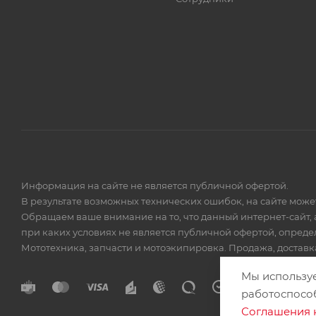
Информация на сайте не является публичной офертой.
В результате возможных технических ошибок, на сайте мож
Обращаем ваше внимание на то, что данный интернет-сайт, 
при каких условиях не является публичной офертой, опред
Мототехника, запчасти и мотоэкипировка. Продажа, доставка
Мы использу
работоспосо
Соглашения 