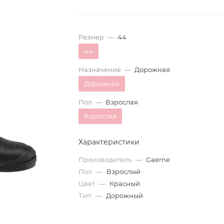
Размер
—
44
44
Назначение
—
Дорожная
Дорожная
Пол
—
Взрослая
Взрослая
Характеристики
Производитель
—
Gaerne
Пол
—
Взрослый
Цвет
—
Красный
Тип
—
Дорожный