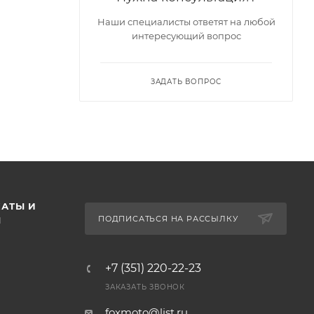
Наши специалисты ответят на любой
интересующий вопрос
ЗАДАТЬ ВОПРОС
АТЫ И
ПОДПИСАТЬСЯ НА РАССЫЛКУ
Ы
+7 (351) 220-22-23
ЗАКАЗАТЬ ЗВОНОК
foxmoto@list.ru