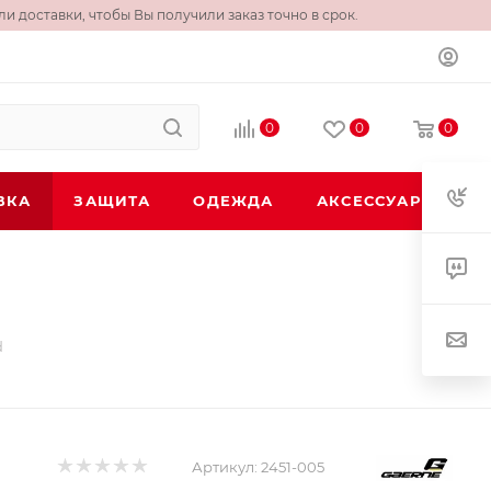
и доставки, чтобы Вы получили заказ точно в срок.
0
0
0
ВКА
ЗАЩИТА
ОДЕЖДА
АКСЕССУАРЫ
d
Артикул:
2451-005