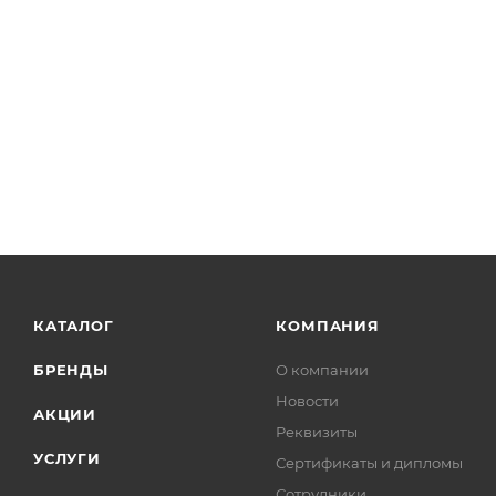
- Сделаны в Италии
КАТАЛОГ
КОМПАНИЯ
БРЕНДЫ
О компании
Новости
АКЦИИ
Реквизиты
УСЛУГИ
Сертификаты и дипломы
Сотрудники