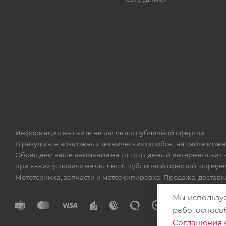
Информация на сайте не является публичной офертой.
В результате возможных технических ошибок, на сайте мож
Обращаем ваше внимание на то, что данный интернет-сайт, 
при каких условиях не является публичной офертой, опред
Мототехника, запчасти и мотоэкипировка. Продажа, доставка
Мы использу
работоспосо
Соглашения 