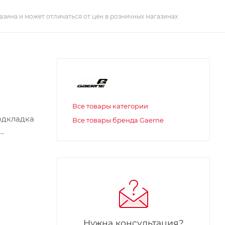
азина и может отличаться от цен в розничных магазинах
Все товары категории
одкладка
Все товары бренда Gaerne
одошва
льное
Нужна консультация?