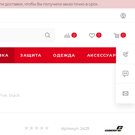
и доставки, чтобы Вы получили заказ точно в срок.
0
0
0
ВКА
ЗАЩИТА
ОДЕЖДА
АКСЕССУАРЫ
ive, black
Артикул:
2425