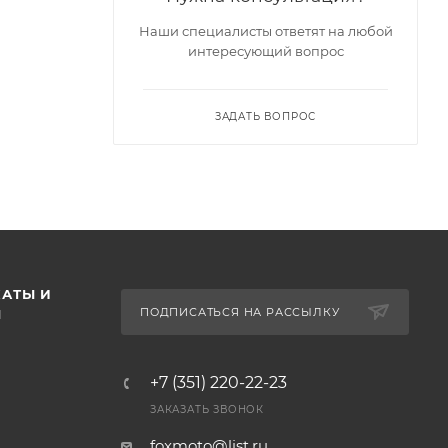
Наши специалисты ответят на любой
интересующий вопрос
ЗАДАТЬ ВОПРОС
АТЫ И
ПОДПИСАТЬСЯ НА РАССЫЛКУ
Ы
+7 (351) 220-22-23
ЗАКАЗАТЬ ЗВОНОК
foxmoto@list.ru