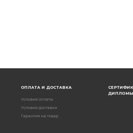
для передней части голени для большего удобства.
ОПЛАТА И ДОСТАВКА
СЕРТИФИК
ДИПЛОМ
Условия оплаты
Условия доставки
Гарантия на товар