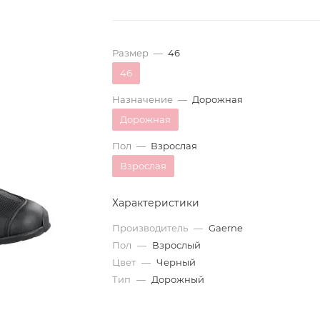
Размер
—
46
46
Назначение
—
Дорожная
Дорожная
Пол
—
Взрослая
Взрослая
Характеристики
Производитель
—
Gaerne
Пол
—
Взрослый
Цвет
—
Черный
Тип
—
Дорожный