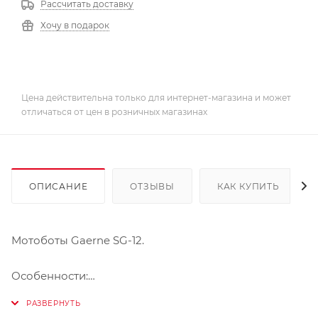
Рассчитать доставку
Хочу в подарок
Цена действительна только для интернет-магазина и может
отличаться от цен в розничных магазинах
ОПИСАНИЕ
ОТЗЫВЫ
КАК КУПИТЬ
Мотоботы Gaerne SG-12.
Особенности:
- Уникальная шарнирная система
- Регулируемая ширина защиты под большую ногу