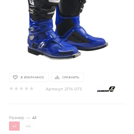
В ИЗБРАННОЕ
СРАВНИТЬ
Артикул:
2174-073
Размер
—
41
41
46