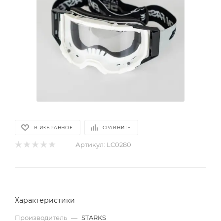
В ИЗБРАННОЕ
СРАВНИТЬ
Артикул:
LC0280
Характеристики
Производитель
—
STARKS