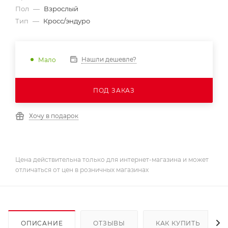
Пол
—
Взрослый
Тип
—
Кросс/эндуро
Нашли дешевле?
Мало
ПОД ЗАКАЗ
Хочу в подарок
Цена действительна только для интернет-магазина и может
отличаться от цен в розничных магазинах
ОПИСАНИЕ
ОТЗЫВЫ
КАК КУПИТЬ