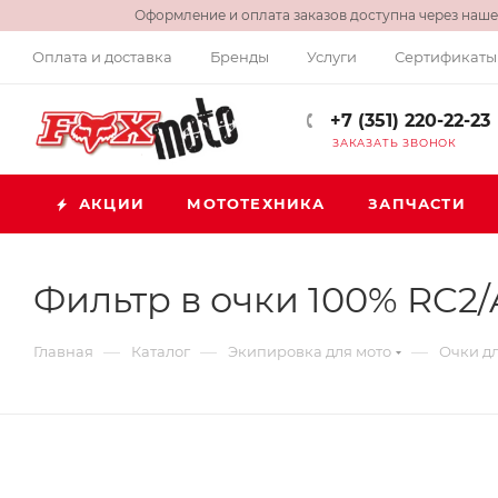
Оформление и оплата заказов доступна через нашег
Оплата и доставка
Бренды
Услуги
Сертификаты
+7 (351) 220-22-23
ЗАКАЗАТЬ ЗВОНОК
АКЦИИ
МОТОТЕХНИКА
ЗАПЧАСТИ
Фильтр в очки 100% RC2/
—
—
—
Главная
Каталог
Экипировка для мото
Очки дл