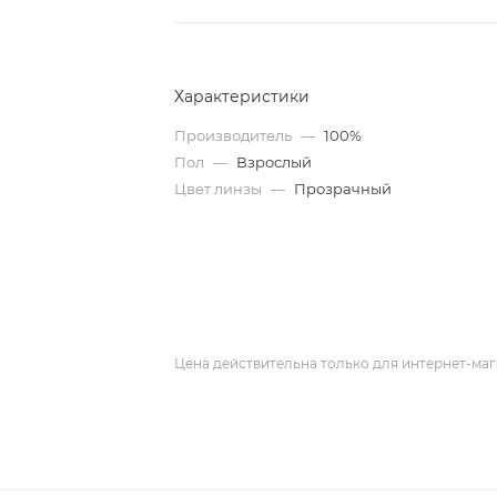
Характеристики
Производитель
—
100%
Пол
—
Взрослый
Цвет линзы
—
Прозрачный
Цена действительна только для интернет-маг