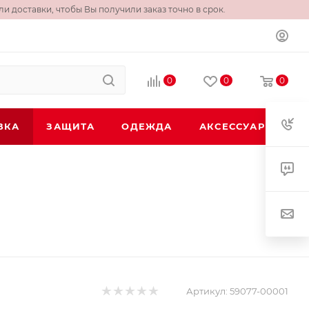
и доставки, чтобы Вы получили заказ точно в срок.
0
0
0
ВКА
ЗАЩИТА
ОДЕЖДА
АКСЕССУАРЫ
Артикул:
59077-00001