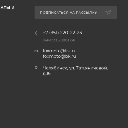
АТЫ И
ПОДПИСАТЬСЯ НА РАССЫЛКУ
Ы
+7 (351) 220-22-23
ЗАКАЗАТЬ ЗВОНОК
foxmoto@list.ru
foxmoto@bk.ru
Челябинск, ул. Татьяничевой,
д.16