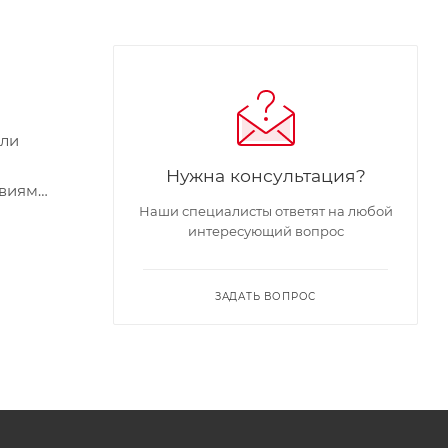
ели
Нужна консультация?
овиям
Наши специалисты ответят на любой
я
интересующий вопрос
ЗАДАТЬ ВОПРОС