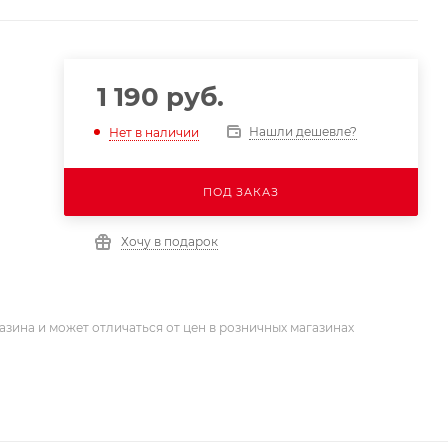
1 190
руб.
Нашли дешевле?
Нет в наличии
ПОД ЗАКАЗ
Хочу в подарок
азина и может отличаться от цен в розничных магазинах