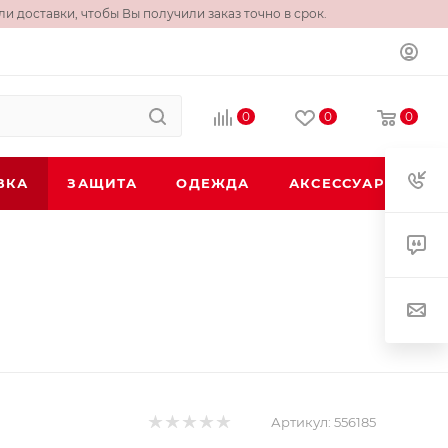
и доставки, чтобы Вы получили заказ точно в срок.
0
0
0
ВКА
ЗАЩИТА
ОДЕЖДА
АКСЕССУАРЫ
Артикул:
556185