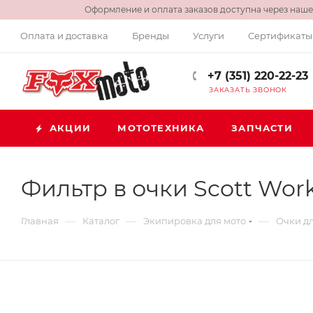
Оформление и оплата заказов доступна через нашег
Оплата и доставка
Бренды
Услуги
Сертификаты
+7 (351) 220-22-23
ЗАКАЗАТЬ ЗВОНОК
АКЦИИ
МОТОТЕХНИКА
ЗАПЧАСТИ
Фильтр в очки Scott Wor
—
—
—
Главная
Каталог
Экипировка для мото
Очки дл