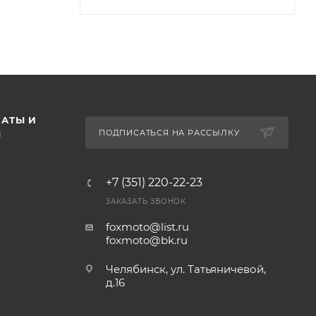
АТЫ И
ПОДПИСАТЬСЯ НА РАССЫЛКУ
Ы
+7 (351) 220-22-23
ЗАКАЗАТЬ ЗВОНОК
foxmoto@list.ru
foxmoto@bk.ru
Челябинск, ул. Татьяничевой,
д.16