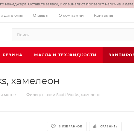
о менеджера. Оставьте заявку, и специалист проверит наличие и детал
 и дипломы
Отзывы
О компании
Контакты
РЕЗИНА
МАСЛА И ТЕХ.ЖИДКОСТИ
ЭКИПИРО
ks, хамелеон
—
я мото
Фильтр в очки Scott Works, хамелеон
В ИЗБРАННОЕ
СРАВНИТЬ