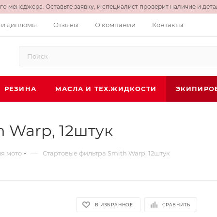
о менеджера. Оставьте заявку, и специалист проверит наличие и детал
 и дипломы
Отзывы
О компании
Контакты
РЕЗИНА
МАСЛА И ТЕХ.ЖИДКОСТИ
ЭКИПИРО
 Warp, 12штук
—
я мото
Стартовые фильтра Smith Warp, 12штук
В ИЗБРАННОЕ
СРАВНИТЬ