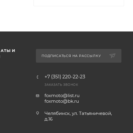
АТЫ И
ПОДПИСАТЬСЯ НА РАССЫЛКУ
Ы
+7 (351) 220-22-23
ЗАКАЗАТЬ ЗВОНОК
foxmoto@list.ru
foxmoto@bk.ru
Челябинск, ул. Татьяничевой,
д.16