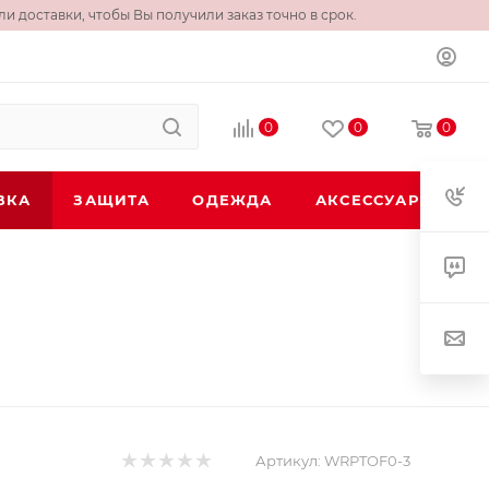
и доставки, чтобы Вы получили заказ точно в срок.
0
0
0
ВКА
ЗАЩИТА
ОДЕЖДА
АКСЕССУАРЫ
Артикул:
WRPTOF0-3