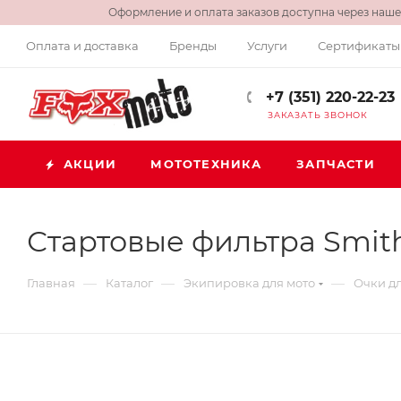
Оформление и оплата заказов доступна через нашег
Оплата и доставка
Бренды
Услуги
Сертификаты
+7 (351) 220-22-23
ЗАКАЗАТЬ ЗВОНОК
АКЦИИ
МОТОТЕХНИКА
ЗАПЧАСТИ
Стартовые фильтра Smith
—
—
—
Главная
Каталог
Экипировка для мото
Очки дл