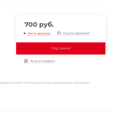
700
руб.
Нашли дешевле?
Нет в наличии
ПОД ЗАКАЗ
Хочу в подарок
азина и может отличаться от цен в розничных магазинах