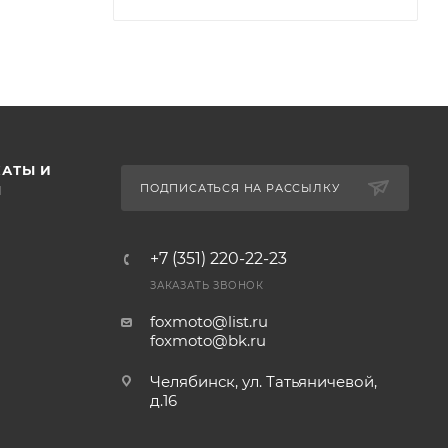
АТЫ И
ПОДПИСАТЬСЯ НА РАССЫЛКУ
Ы
+7 (351) 220-22-23
ЗАКАЗАТЬ ЗВОНОК
foxmoto@list.ru
foxmoto@bk.ru
Челябинск, ул. Татьяничевой,
д.16