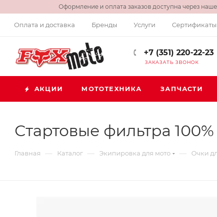
Оформление и оплата заказов доступна через нашег
Оплата и доставка
Бренды
Услуги
Сертификаты
+7 (351) 220-22-23
ЗАКАЗАТЬ ЗВОНОК
АКЦИИ
МОТОТЕХНИКА
ЗАПЧАСТИ
Стартовые фильтра 100% 
—
—
—
Главная
Каталог
Экипировка для мото
Очки дл