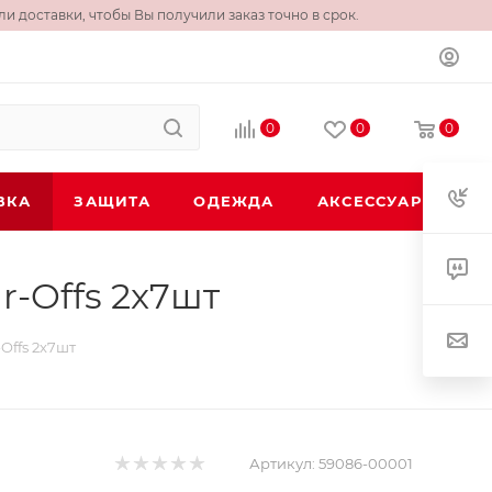
и доставки, чтобы Вы получили заказ точно в срок.
0
0
0
ВКА
ЗАЩИТА
ОДЕЖДА
АКСЕССУАРЫ
r-Offs 2x7шт
Offs 2x7шт
Артикул:
59086-00001