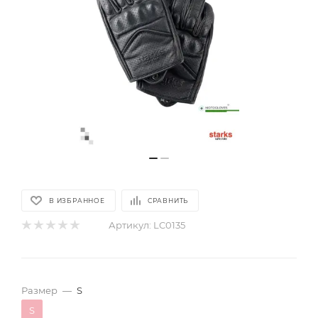
В ИЗБРАННОЕ
СРАВНИТЬ
Артикул:
LC0135
Размер
—
S
S