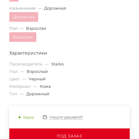
Назначение
—
Дорожная
Дорожная
Пол
—
Взрослая
Взрослая
Характеристики
Производитель
—
Starks
Пол
—
Взрослый
Цвет
—
Черный
Материал
—
Кожа
Тип
—
Дорожный
Нашли дешевле?
Мало
ПОД ЗАКАЗ