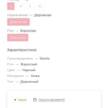
L
M
S
XL
Назначение
—
Дорожная
Дорожная
Пол
—
Взрослая
Взрослая
Характеристики
Производитель
—
Starks
Пол
—
Взрослый
Цвет
—
Черный
Материал
—
Кожа
Тип
—
Дорожный
Нашли дешевле?
Мало