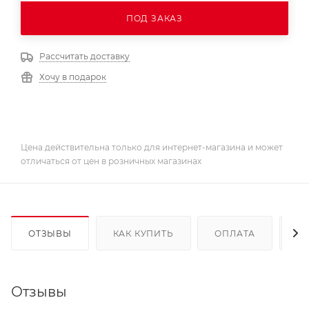
ПОД ЗАКАЗ
Рассчитать доставку
Хочу в подарок
Цена действительна только для интернет-магазина и может
отличаться от цен в розничных магазинах
ОТЗЫВЫ
КАК КУПИТЬ
ОПЛАТА
Д
Отзывы