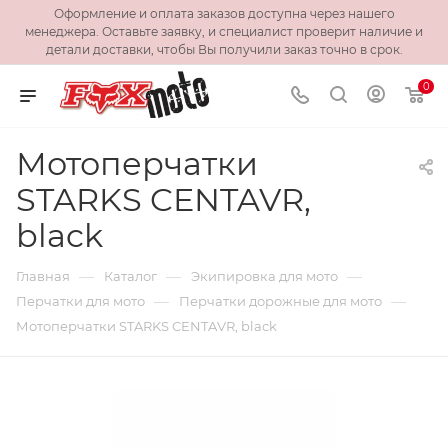
Оформление и оплата заказов доступна через нашего
менеджера. Оставьте заявку, и специалист проверит наличие и
детали доставки, чтобы Вы получили заказ точно в срок.
0
Мотоперчатки
STARKS CENTAVR,
black
—
—
—
Главная
Каталог
Экипировка для мото
—
—
Перчатки для мото
Перчатки дорожные для мото
Мотоперчатки STARKS CENTAVR, black