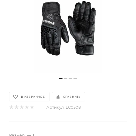
В ИЗБРАННОЕ
СРАВНИТЬ
Артикул:
LC0308
Размер
—
L