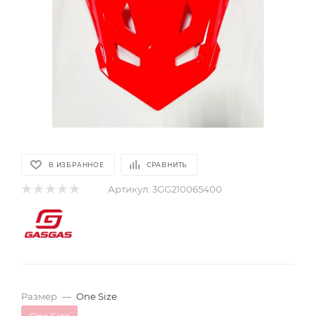
В ИЗБРАННОЕ
СРАВНИТЬ
Артикул:
3GG210065400
Размер
—
One Size