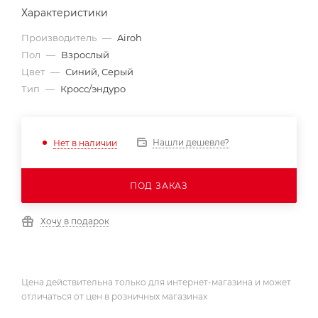
Характеристики
Производитель
—
Airoh
Пол
—
Взрослый
Цвет
—
Синий, Серый
Тип
—
Кросс/эндуро
Нашли дешевле?
Нет в наличии
ПОД ЗАКАЗ
Хочу в подарок
Цена действительна только для интернет-магазина и может
отличаться от цен в розничных магазинах