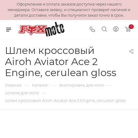
Оформление и оплата заказов доступна через нашего
менеджера. Оставьте заявку, и специалист проверит наличие и
детали доставки, чтобы Вы получили заказ точно в срок.
0
Шлем кроссовый
Airoh Aviator Ace 2
Engine, cerulean gloss
—
—
—
Главная
Каталог
Экипировка для мото
—
Шлема для мото
Шлем кроссовый Airoh Aviator Ace 2 Engine, cerulean gloss