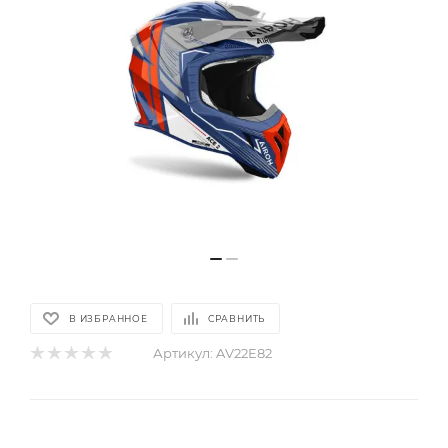
В ИЗБРАННОЕ
СРАВНИТЬ
Артикул:
AV22E82