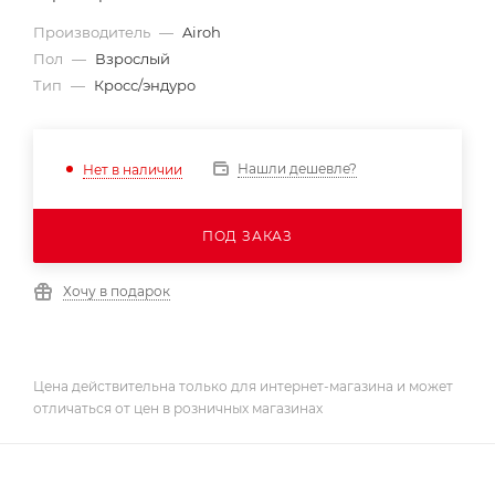
Производитель
—
Airoh
Пол
—
Взрослый
Тип
—
Кросс/эндуро
Нашли дешевле?
Нет в наличии
ПОД ЗАКАЗ
Хочу в подарок
Цена действительна только для интернет-магазина и может
отличаться от цен в розничных магазинах