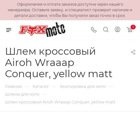
Оформление и оплата заказов доступна через нашего
менеджера. Оставьте заявку, и специалист проверит наличие и
детали доставки, чтобы Вы получили заказ точно в срок.
0
Шлем кроссовый
Airoh Wraaap
Conquer, yellow matt
—
—
—
Главная
Каталог
Экипировка для мото
—
Шлема для мото
Шлем кроссовый Airoh Wraaap Conquer, yellow matt