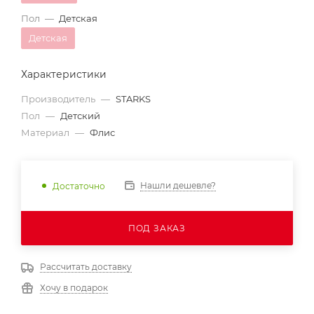
Пол
—
Детская
Детская
Характеристики
Производитель
—
STARKS
Пол
—
Детский
Материал
—
Флис
Нашли дешевле?
Достаточно
ПОД ЗАКАЗ
Рассчитать доставку
Хочу в подарок