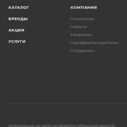
КАТАЛОГ
КОМПАНИЯ
БРЕНДЫ
О компании
Новости
АКЦИИ
Реквизиты
УСЛУГИ
Сертификаты и дипломы
Сотрудники
Информация на сайте не является публичной офертой.