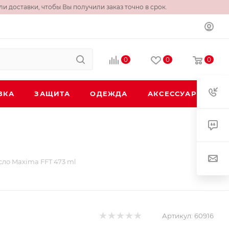
и доставки, чтобы Вы получили заказ точно в срок.
0
0
0
ВКА
ЗАЩИТА
ОДЕЖДА
АКСЕССУАРЫ
ло Maxima FFT 473 ml
Артикул:
60916