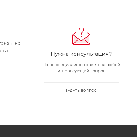
ока и не
ть в
Нужна консультация?
Наши специалисты ответят на любой
интересующий вопрос
ыми
ЗАДАТЬ ВОПРОС