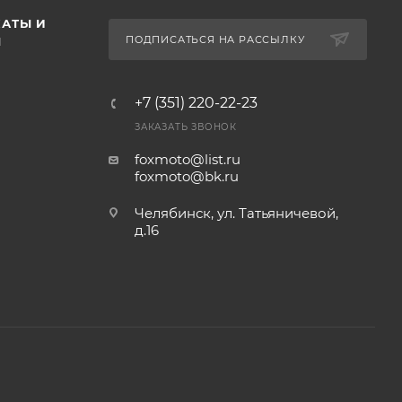
АТЫ И
ПОДПИСАТЬСЯ НА РАССЫЛКУ
Ы
+7 (351) 220-22-23
ЗАКАЗАТЬ ЗВОНОК
foxmoto@list.ru
foxmoto@bk.ru
Челябинск, ул. Татьяничевой,
д.16