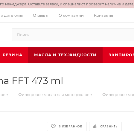
о менеджера. Оставьте заявку, и специалист проверит наличие и детал
 и дипломы
Отзывы
О компании
Контакты
РЕЗИНА
МАСЛА И ТЕХ.ЖИДКОСТИ
ЭКИПИРО
a FFT 473 ml
—
—
лов
Фильтровое масло для мотоциклов
Фильтровое мас
В ИЗБРАННОЕ
СРАВНИТЬ