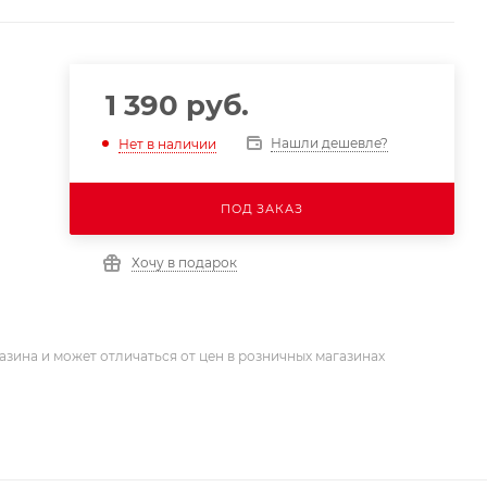
1 390
руб.
Нашли дешевле?
Нет в наличии
ПОД ЗАКАЗ
Хочу в подарок
азина и может отличаться от цен в розничных магазинах