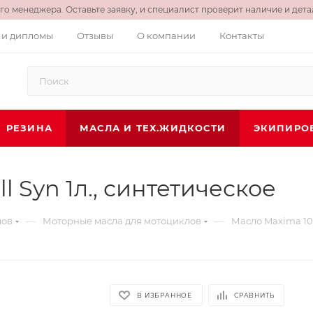
о менеджера. Оставьте заявку, и специалист проверит наличие и детал
 и дипломы
Отзывы
О компании
Контакты
РЕЗИНА
МАСЛА И ТЕХ.ЖИДКОСТИ
ЭКИПИРО
 Syn 1л., синтетическое
—
—
лов
Моторные масла для мотоциклов
Масло Maxima 10W
В ИЗБРАННОЕ
СРАВНИТЬ