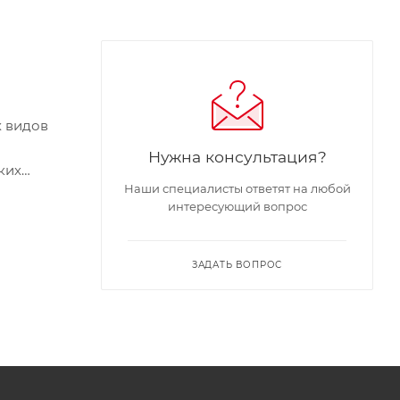
х видов
Нужна консультация?
ких
Наши специалисты ответят на любой
интересующий вопрос
L и JASO
ЗАДАТЬ ВОПРОС