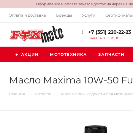
Оформление и оплата заказов доступна через нашег
Оплата и доставка
Бренды
Услуги
Сертификаты
+7 (351) 220-22-23
ЗАКАЗАТЬ ЗВОНОК
АКЦИИ
МОТОТЕХНИКА
ЗАПЧАСТИ
Масло Maxima 10W-50 Full
—
—
Главная
Каталог
Масла и тех.жидкости для мотоцик