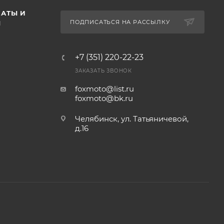
АТЫ И
ПОДПИСАТЬСЯ НА РАССЫЛКУ
Ы
+7 (351) 220-22-23
ЗАКАЗАТЬ ЗВОНОК
foxmoto@list.ru
foxmoto@bk.ru
Челябинск, ул. Татьяничевой,
д.16