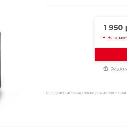
1 950
Нет в нал
Хочу в п
Цена действительна только для интернет-маг