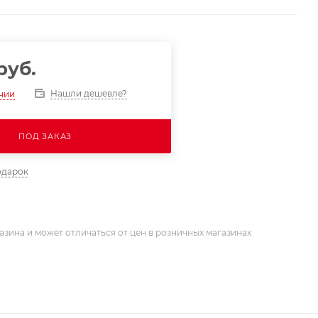
руб.
Нашли дешевле?
ичии
ПОД ЗАКАЗ
одарок
азина и может отличаться от цен в розничных магазинах