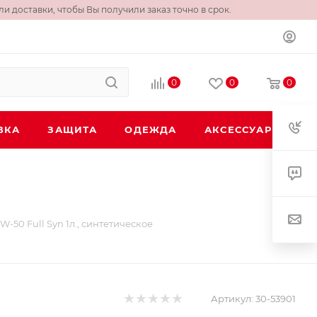
и доставки, чтобы Вы получили заказ точно в срок.
0
0
0
ВКА
ЗАЩИТА
ОДЕЖДА
АКСЕССУАРЫ
-50 Full Syn 1л., синтетическое
Артикул:
30-53901