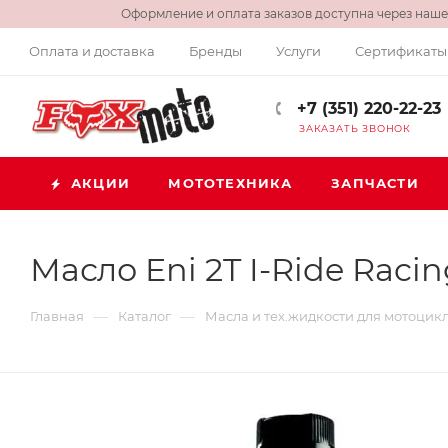
Оформление и оплата заказов доступна через нашег
Оплата и доставка
Бренды
Услуги
Сертификаты
+7 (351) 220-22-23
ЗАКАЗАТЬ ЗВОНОК
АКЦИИ
МОТОТЕХНИКА
ЗАПЧАСТИ
Масло Eni 2T I-Ride Raci
—
—
Главная
Каталог
Масла и тех.жидкости для мотоцик