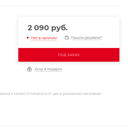
2 090
руб.
Нашли дешевле?
Нет в наличии
ПОД ЗАКАЗ
Хочу в подарок
азина и может отличаться от цен в розничных магазинах