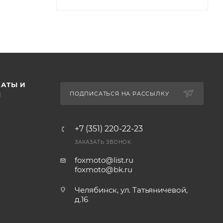
АТЫ И
ПОДПИСАТЬСЯ НА РАССЫЛКУ
Ы
+7 (351) 220-22-23
ЗАКАЗАТЬ ЗВОНОК
foxmoto@list.ru
foxmoto@bk.ru
Челябинск, ул. Татьяничевой,
д.16