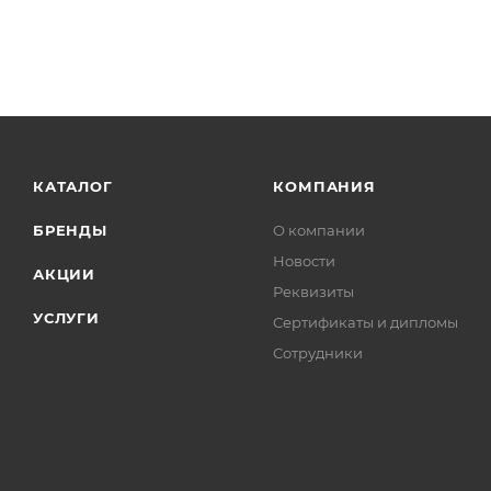
Продукт обладает отличными моющими свойствами, 
КАТАЛОГ
КОМПАНИЯ
БРЕНДЫ
О компании
Новости
АКЦИИ
Реквизиты
УСЛУГИ
Сертификаты и дипломы
Сотрудники