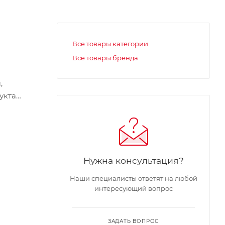
Все товары категории
Все товары бренда
,
укта
рное
смеси.
Нужна консультация?
Наши специалисты ответят на любой
интересующий вопрос
ет
 этом
ЗАДАТЬ ВОПРОС