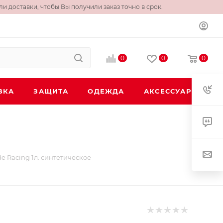
и доставки, чтобы Вы получили заказ точно в срок.
0
0
0
ВКА
ЗАЩИТА
ОДЕЖДА
АКСЕССУАРЫ
de Racing 1л. синтетическое