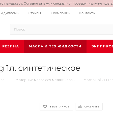
о менеджера. Оставьте заявку, и специалист проверит наличие и детал
 и дипломы
Отзывы
О компании
Контакты
РЕЗИНА
МАСЛА И ТЕХ.ЖИДКОСТИ
ЭКИПИРО
ng 1л. синтетическое
—
—
лов
Моторные масла для мотоциклов
Масло Eni 2T I-Ri
В ИЗБРАННОЕ
СРАВНИТЬ