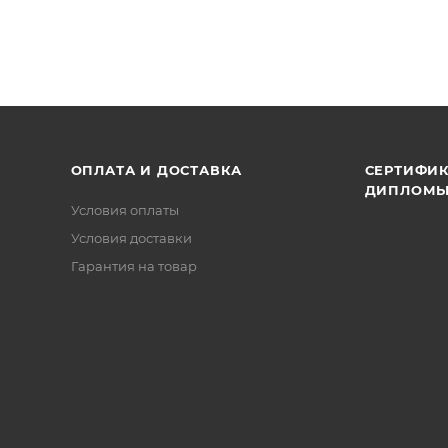
обеспечивающими защиту всех частей двигателя от в
ОПЛАТА И ДОСТАВКА
СЕРТИФИК
ДИПЛОМ
Условия оплаты
Условия доставки
Гарантия на товар