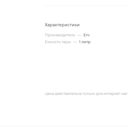
Характеристики
Производитель
—
Eni
Емкость тары
—
1 литр
Цена действительна только для интернет-маг