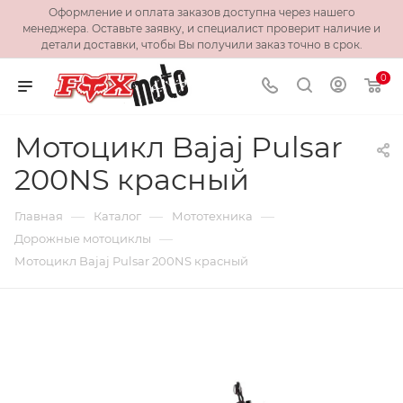
Оформление и оплата заказов доступна через нашего
менеджера. Оставьте заявку, и специалист проверит наличие и
детали доставки, чтобы Вы получили заказ точно в срок.
0
Мотоцикл Bajaj Pulsar
200NS красный
—
—
—
Главная
Каталог
Мототехника
—
Дорожные мотоциклы
Мотоцикл Bajaj Pulsar 200NS красный