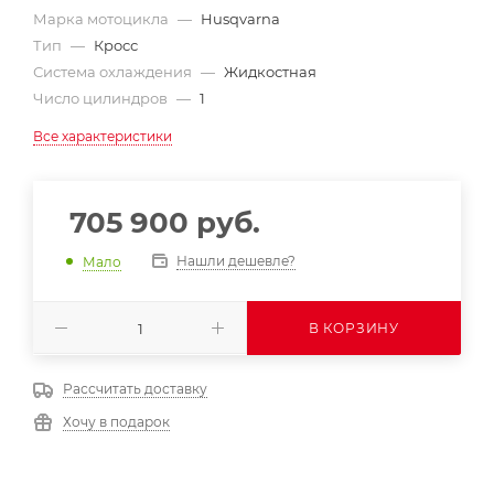
Марка мотоцикла
—
Husqvarna
Тип
—
Кросс
Система охлаждения
—
Жидкостная
Число цилиндров
—
1
Все характеристики
705 900
руб.
Нашли дешевле?
Мало
В КОРЗИНУ
Рассчитать доставку
Хочу в подарок