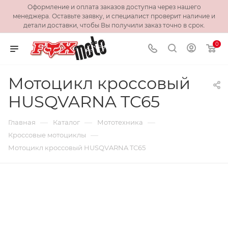
Оформление и оплата заказов доступна через нашего
менеджера. Оставьте заявку, и специалист проверит наличие и
детали доставки, чтобы Вы получили заказ точно в срок.
0
Мотоцикл кроссовый
HUSQVARNA TC65
—
—
—
Главная
Каталог
Мототехника
—
Кроссовые мотоциклы
Мотоцикл кроссовый HUSQVARNA TC65