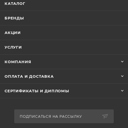
КАТАЛОГ
Особенности:
Двигатель
БРЕНДЫ
Подвеска
Эргономика
АКЦИИ
УСЛУГИ
КОМПАНИЯ
ОПЛАТА И ДОСТАВКА
СЕРТИФИКАТЫ И ДИПЛОМЫ
ПОДПИСАТЬСЯ НА РАССЫЛКУ