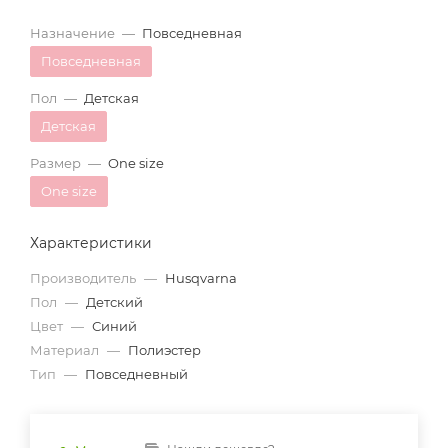
Назначение
—
Повседневная
Повседневная
Пол
—
Детская
Детская
Размер
—
One size
One size
Характеристики
Производитель
—
Husqvarna
Пол
—
Детский
Цвет
—
Синий
Материал
—
Полиэстер
Тип
—
Повседневный