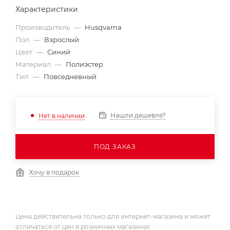
Характеристики
Производитель
—
Husqvarna
Пол
—
Взрослый
Цвет
—
Синий
Материал
—
Полиэстер
Тип
—
Повседневный
Нашли дешевле?
Нет в наличии
ПОД ЗАКАЗ
Хочу в подарок
Цена действительна только для интернет-магазина и может
отличаться от цен в розничных магазинах