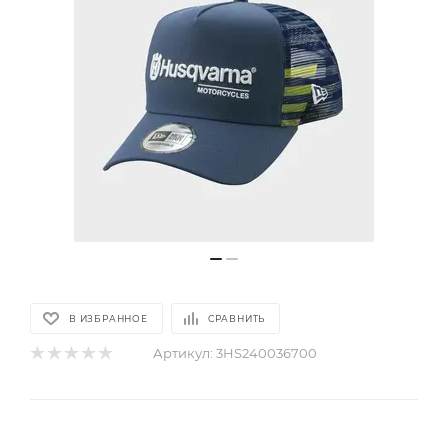
В ИЗБРАННОЕ
СРАВНИТЬ
Артикул:
3HS240036700