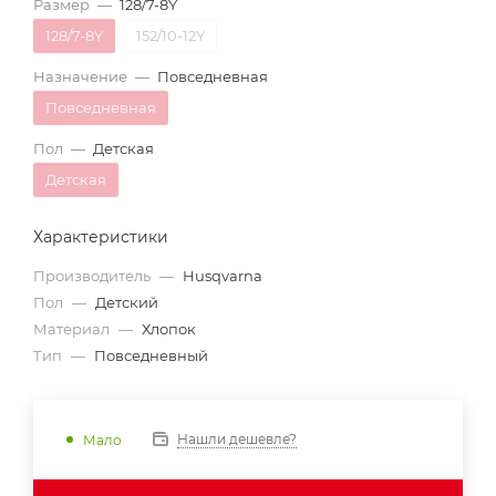
Размер
—
128/7-8Y
128/7-8Y
152/10-12Y
Назначение
—
Повседневная
Повседневная
Пол
—
Детская
Детская
Характеристики
Производитель
—
Husqvarna
Пол
—
Детский
Материал
—
Хлопок
Тип
—
Повседневный
Нашли дешевле?
Мало