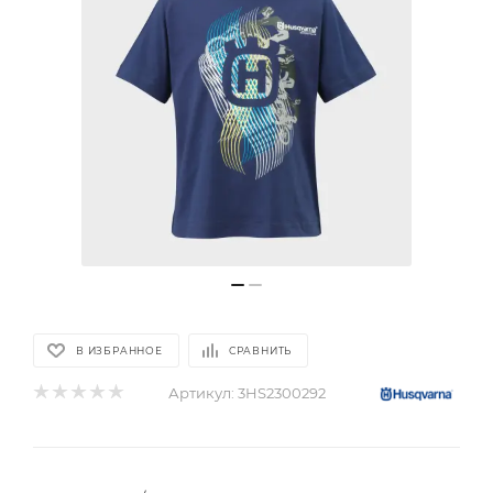
В ИЗБРАННОЕ
СРАВНИТЬ
Артикул:
3HS2300292