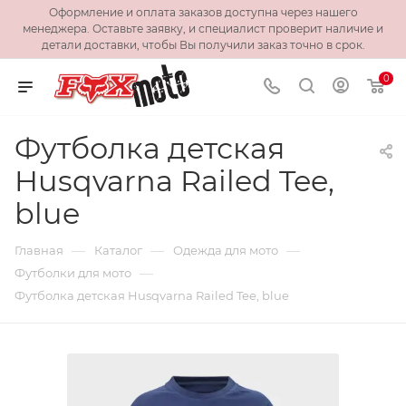
Оформление и оплата заказов доступна через нашего
менеджера. Оставьте заявку, и специалист проверит наличие и
детали доставки, чтобы Вы получили заказ точно в срок.
0
Футболка детская
Husqvarna Railed Tee,
blue
—
—
—
Главная
Каталог
Одежда для мото
—
Футболки для мото
Футболка детская Husqvarna Railed Tee, blue