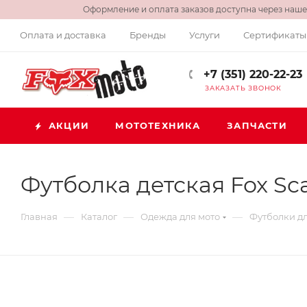
Оформление и оплата заказов доступна через нашег
Оплата и доставка
Бренды
Услуги
Сертификаты
+7 (351) 220-22-23
ЗАКАЗАТЬ ЗВОНОК
АКЦИИ
МОТОТЕХНИКА
ЗАПЧАСТИ
Футболка детская Fox Sc
—
—
—
Главная
Каталог
Одежда для мото
Футболки дл