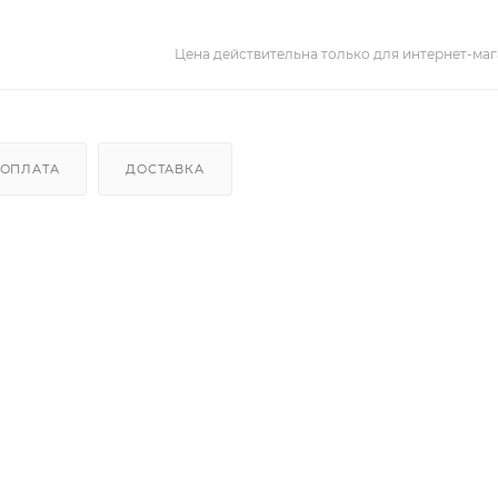
Цена действительна только для интернет-маг
ОПЛАТА
ДОСТАВКА
и образу
та