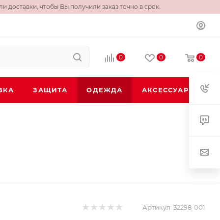
и доставки, чтобы Вы получили заказ точно в срок.
0
0
0
ВКА
ЗАЩИТА
ОДЕЖДА
АКСЕССУАРЫ
Артикул:
32298-001