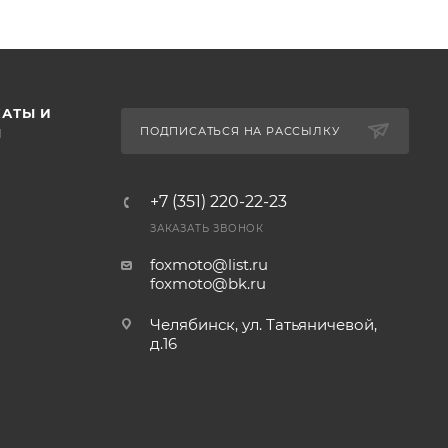
АТЫ И
ПОДПИСАТЬСЯ НА РАССЫЛКУ
Ы
+7 (351) 220-22-23
ЗАКАЗАТЬ ЗВОНОК
foxmoto@list.ru
foxmoto@bk.ru
Челябинск, ул. Татьяничевой,
д.16