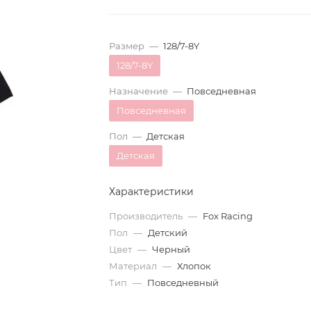
Размер
—
128/7-8Y
128/7-8Y
Назначение
—
Повседневная
Повседневная
Пол
—
Детская
Детская
Характеристики
Производитель
—
Fox Racing
Пол
—
Детский
Цвет
—
Черный
Материал
—
Хлопок
Тип
—
Повседневный