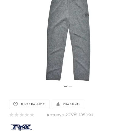
В ИЗБРАННОЕ
СРАВНИТЬ
Артикул:
20389-185-YXL