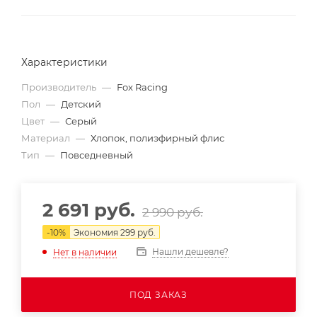
Характеристики
Производитель
—
Fox Racing
Пол
—
Детский
Цвет
—
Серый
Материал
—
Хлопок, полиэфирный флис
Тип
—
Повседневный
2 691
руб.
2 990
руб.
-
10
%
Экономия
299
руб.
Нашли дешевле?
Нет в наличии
ПОД ЗАКАЗ