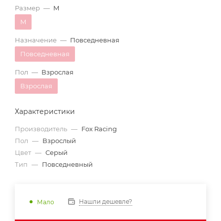
Размер
—
M
M
Назначение
—
Повседневная
Повседневная
Пол
—
Взрослая
Взрослая
Характеристики
Производитель
—
Fox Racing
Пол
—
Взрослый
Цвет
—
Серый
Тип
—
Повседневный
Нашли дешевле?
Мало