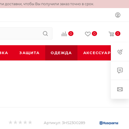
и доставки, чтобы Вы получили заказ точно в срок.
0
0
0
ВКА
ЗАЩИТА
ОДЕЖДА
АКСЕССУАРЫ
Артикул:
3HS2300289