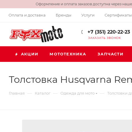
Оформление и оплата заказов доступна через нашег
Оплата и доставка
Бренды
Услуги
Сертификаты
+7 (351) 220-22-23
ЗАКАЗАТЬ ЗВОНОК
АКЦИИ
МОТОТЕХНИКА
ЗАПЧАСТИ
Толстовка Husqvarna Rem
—
—
—
Главная
Каталог
Одежда для мото
Толстовки д