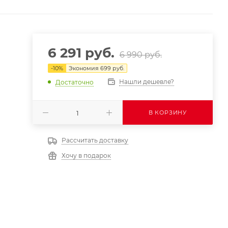
6 291
руб.
6 990
руб.
-
10
%
Экономия
699
руб.
Нашли дешевле?
Достаточно
В КОРЗИНУ
Рассчитать доставку
Хочу в подарок