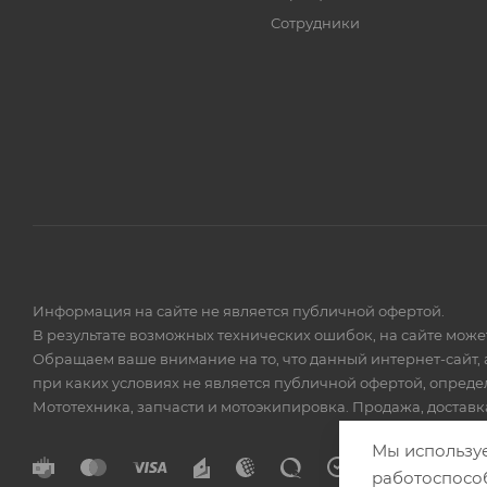
Сотрудники
Информация на сайте не является публичной офертой.
В результате возможных технических ошибок, на сайте мож
Обращаем ваше внимание на то, что данный интернет-сайт, 
при каких условиях не является публичной офертой, опред
Мототехника, запчасти и мотоэкипировка. Продажа, доставка
Мы использу
работоспосо