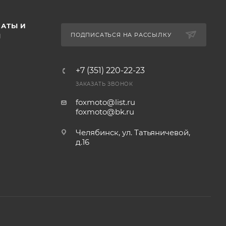
АТЫ И
ПОДПИСАТЬСЯ НА РАССЫЛКУ
Ы
+7 (351) 220-22-23
ЗАКАЗАТЬ ЗВОНОК
foxmoto@list.ru
foxmoto@bk.ru
Челябинск, ул. Татьяничевой,
д.16