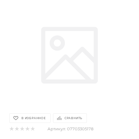
В ИЗБРАННОЕ
СРАВНИТЬ
Артикул:
07703305178