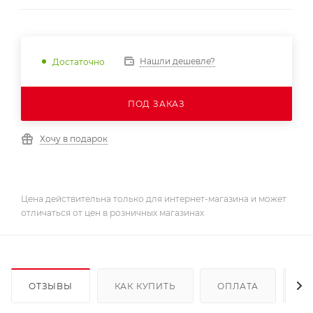
Нашли дешевле?
Достаточно
ПОД ЗАКАЗ
Хочу в подарок
Цена действительна только для интернет-магазина и может
отличаться от цен в розничных магазинах
ОТЗЫВЫ
КАК КУПИТЬ
ОПЛАТА
Д