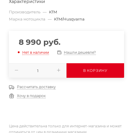
Характеристики
Производитель
—
KTM
Марка мотоцикла
—
KTM/Husqvarna
8 990
руб.
Нашли дешевле?
Нет в наличии
В КОРЗИНУ
Рассчитать доставку
Хочу в подарок
Цена действительна только для интернет-магазина и может
отличаться от цен в розничных магазинах