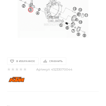
В ИЗБРАННОЕ
СРАВНИТЬ
Артикул:
45233070044