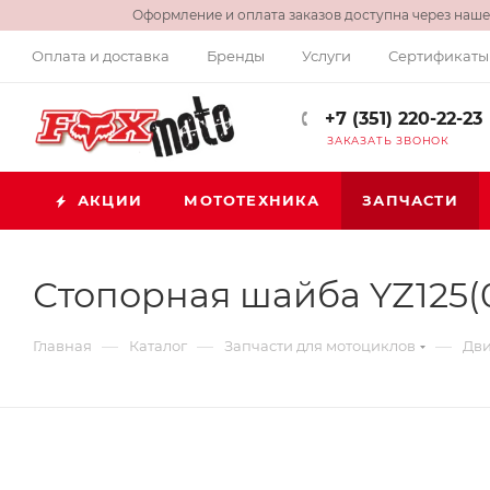
Оформление и оплата заказов доступна через нашег
Оплата и доставка
Бренды
Услуги
Сертификаты
+7 (351) 220-22-23
ЗАКАЗАТЬ ЗВОНОК
АКЦИИ
МОТОТЕХНИКА
ЗАПЧАСТИ
Стопорная шайба YZ125(05
—
—
—
Главная
Каталог
Запчасти для мотоциклов
Дви