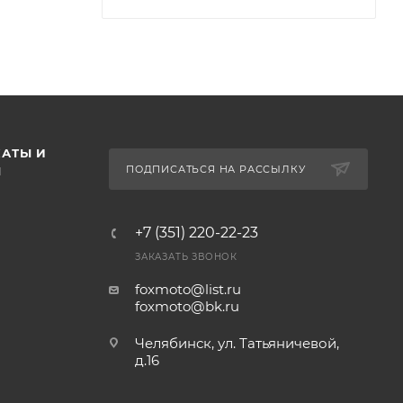
АТЫ И
ПОДПИСАТЬСЯ НА РАССЫЛКУ
Ы
+7 (351) 220-22-23
ЗАКАЗАТЬ ЗВОНОК
foxmoto@list.ru
foxmoto@bk.ru
Челябинск, ул. Татьяничевой,
д.16