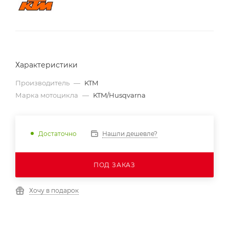
Характеристики
Производитель
—
KTM
Марка мотоцикла
—
KTM/Husqvarna
Нашли дешевле?
Достаточно
ПОД ЗАКАЗ
Хочу в подарок