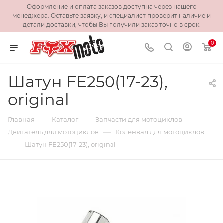
Оформление и оплата заказов доступна через нашего
менеджера. Оставьте заявку, и специалист проверит наличие и
детали доставки, чтобы Вы получили заказ точно в срок.
0
Шатун FE250(17-23),
original
—
—
—
Главная
Каталог
Запчасти для мотоциклов
—
Двигатель для мотоциклов
Коленвал для мотоциклов
—
Шатун FE250(17-23), original