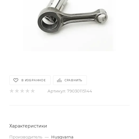
В ИЗБРАННОЕ
СРАВНИТЬ
Артикул:
79030115144
Характеристики
Производитель
—
Husqvarna