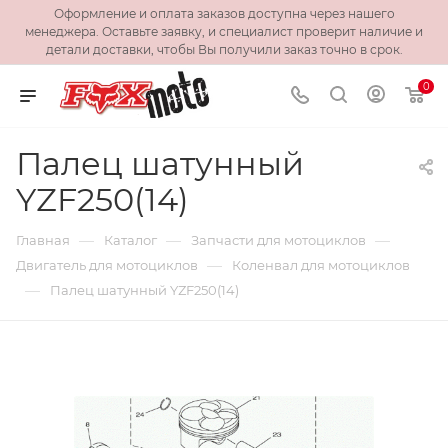
Оформление и оплата заказов доступна через нашего
менеджера. Оставьте заявку, и специалист проверит наличие и
детали доставки, чтобы Вы получили заказ точно в срок.
0
Палец шатунный
YZF250(14)
—
—
—
Главная
Каталог
Запчасти для мотоциклов
—
Двигатель для мотоциклов
Коленвал для мотоциклов
—
Палец шатунный YZF250(14)