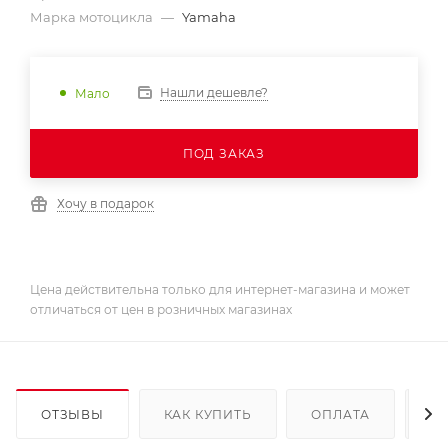
Марка мотоцикла
—
Yamaha
Нашли дешевле?
Мало
ПОД ЗАКАЗ
Хочу в подарок
Цена действительна только для интернет-магазина и может
отличаться от цен в розничных магазинах
ОТЗЫВЫ
КАК КУПИТЬ
ОПЛАТА
Д