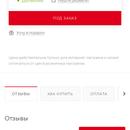
Нашли дешевле?
Достаточно
ПОД ЗАКАЗ
Хочу в подарок
Цена действительна только для интернет-магазина и может
отличаться от цен в розничных магазинах
ОТЗЫВЫ
КАК КУПИТЬ
ОПЛАТА
Д
Отзывы