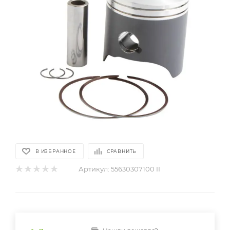
В ИЗБРАННОЕ
СРАВНИТЬ
Артикул:
55630307100 II