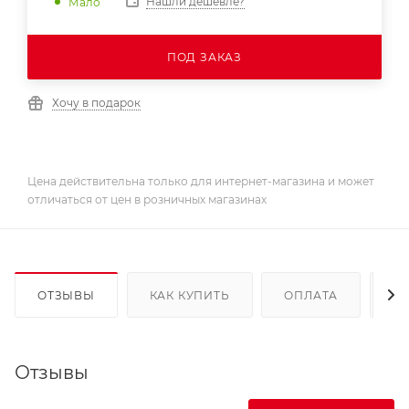
Нашли дешевле?
Мало
ПОД ЗАКАЗ
Хочу в подарок
Цена действительна только для интернет-магазина и может
отличаться от цен в розничных магазинах
ОТЗЫВЫ
КАК КУПИТЬ
ОПЛАТА
Д
Отзывы