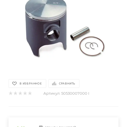
В ИЗБРАННОЕ
СРАВНИТЬ
Артикул:
50530007000 I