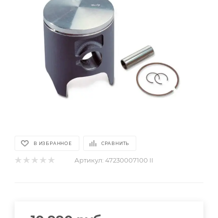
В ИЗБРАННОЕ
СРАВНИТЬ
Артикул:
47230007100 II