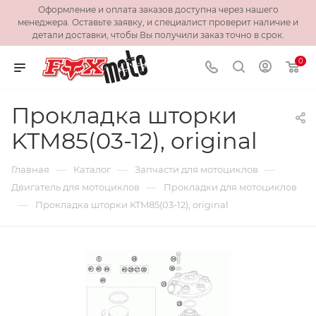
Оформление и оплата заказов доступна через нашего
менеджера. Оставьте заявку, и специалист проверит наличие и
детали доставки, чтобы Вы получили заказ точно в срок.
0
Прокладка шторки
KTM85(03-12), original
—
—
—
Главная
Каталог
Запчасти для мотоциклов
—
Двигатель для мотоциклов
Прокладки для мотоциклов
—
Прокладка шторки KTM85(03-12), original