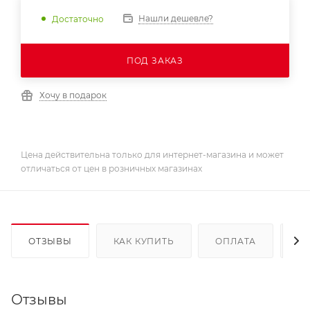
Нашли дешевле?
Достаточно
ПОД ЗАКАЗ
Хочу в подарок
Цена действительна только для интернет-магазина и может
отличаться от цен в розничных магазинах
ОТЗЫВЫ
КАК КУПИТЬ
ОПЛАТА
Д
Отзывы