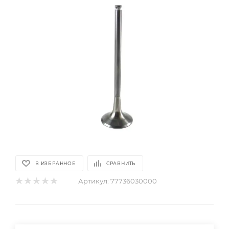
В ИЗБРАННОЕ
СРАВНИТЬ
Артикул:
77736030000