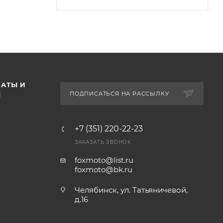
АТЫ И
ПОДПИСАТЬСЯ НА РАССЫЛКУ
Ы
+7 (351) 220-22-23
ЗАКАЗАТЬ ЗВОНОК
foxmoto@list.ru
foxmoto@bk.ru
Челябинск, ул. Татьяничевой,
д.16