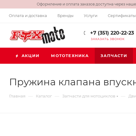
Оформление и оплата заказов доступна через нашег
Оплата и доставка
Бренды
Услуги
Сертификаты
+7 (351) 220-22-23
ЗАКАЗАТЬ ЗВОНОК
АКЦИИ
МОТОТЕХНИКА
ЗАПЧАСТИ
Пружина клапана впускна
—
—
—
Главная
Каталог
Запчасти для мотоциклов
Дви