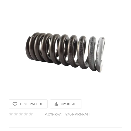
В ИЗБРАННОЕ
СРАВНИТЬ
Артикул:
14761-KRN-A11