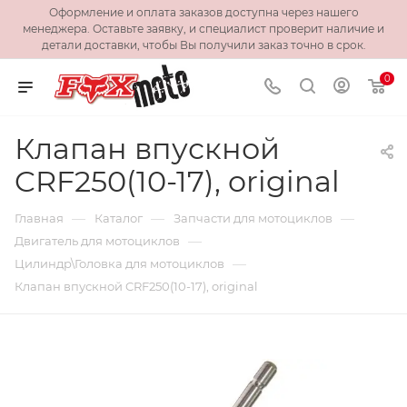
Оформление и оплата заказов доступна через нашего
менеджера. Оставьте заявку, и специалист проверит наличие и
детали доставки, чтобы Вы получили заказ точно в срок.
0
Клапан впускной
CRF250(10-17), original
—
—
—
Главная
Каталог
Запчасти для мотоциклов
—
Двигатель для мотоциклов
—
Цилиндр\Головка для мотоциклов
Клапан впускной CRF250(10-17), original