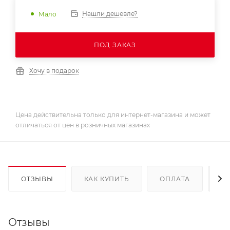
Нашли дешевле?
Мало
ПОД ЗАКАЗ
Хочу в подарок
Цена действительна только для интернет-магазина и может
отличаться от цен в розничных магазинах
ОТЗЫВЫ
КАК КУПИТЬ
ОПЛАТА
Д
Отзывы