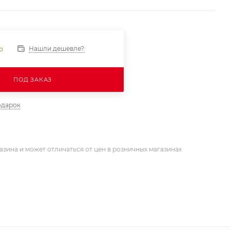
Нашли дешевле?
о
ПОД ЗАКАЗ
одарок
азина и может отличаться от цен в розничных магазинах