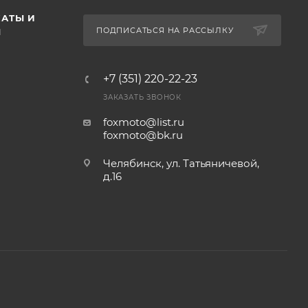
АТЫ И
ПОДПИСАТЬСЯ НА РАССЫЛКУ
Ы
+7 (351) 220-22-23
ЗАКАЗАТЬ ЗВОНОК
foxmoto@list.ru
foxmoto@bk.ru
Челябинск, ул. Татьяничевой,
д.16