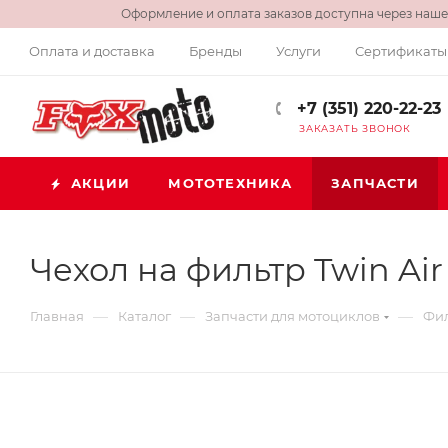
Оформление и оплата заказов доступна через нашег
Оплата и доставка
Бренды
Услуги
Сертификаты
+7 (351) 220-22-23
ЗАКАЗАТЬ ЗВОНОК
АКЦИИ
МОТОТЕХНИКА
ЗАПЧАСТИ
Чехол на фильтр Twin Ai
—
—
—
Главная
Каталог
Запчасти для мотоциклов
Фил