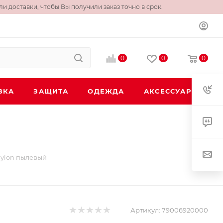
и доставки, чтобы Вы получили заказ точно в срок.
0
0
0
ВКА
ЗАЩИТА
ОДЕЖДА
АКСЕССУАРЫ
 Nylon пылевый
Артикул:
79006920000