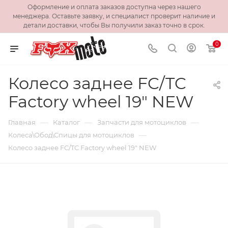
Оформление и оплата заказов доступна через нашего
менеджера. Оставьте заявку, и специалист проверит наличие и
детали доставки, чтобы Вы получили заказ точно в срок.
0
Колесо заднее FC/TC
Factory wheel 19" NEW
—
—
—
Главная
Каталог
Запчасти для мотоциклов
—
Колеса\Обод\Спицы для мотоциклов
Колесо заднее FC/TC Factory wheel 19" NEW