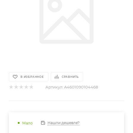
В ИЗБРАННОЕ
СРАВНИТЬ
Артикул:
A4601090104468
Нашли дешевле?
Мало