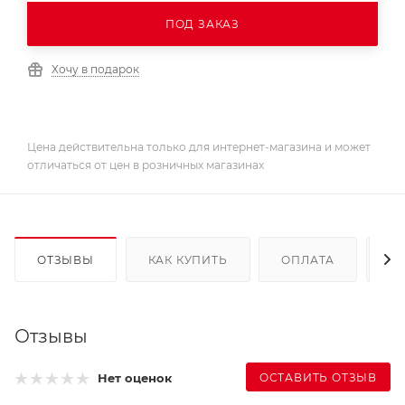
ПОД ЗАКАЗ
Хочу в подарок
Цена действительна только для интернет-магазина и может
отличаться от цен в розничных магазинах
ОТЗЫВЫ
КАК КУПИТЬ
ОПЛАТА
Д
Отзывы
ОСТАВИТЬ ОТЗЫВ
Нет оценок