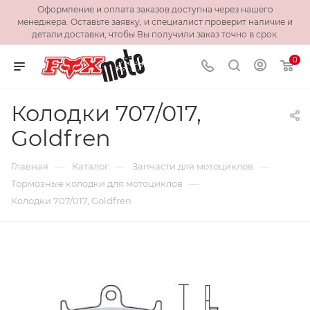
Оформление и оплата заказов доступна через нашего
менеджера. Оставьте заявку, и специалист проверит наличие и
детали доставки, чтобы Вы получили заказ точно в срок.
0
Колодки 707/017,
Goldfren
—
—
—
Главная
Каталог
Запчасти для мотоциклов
—
Тормозные колодки для мотоциклов
Колодки 707/017, Goldfren