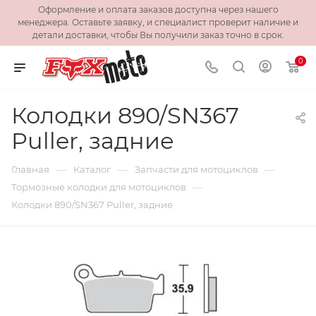
Оформление и оплата заказов доступна через нашего
менеджера. Оставьте заявку, и специалист проверит наличие и
детали доставки, чтобы Вы получили заказ точно в срок.
0
Колодки 890/SN367
Puller, задние
—
—
—
Главная
Каталог
Запчасти для мотоциклов
—
Тормозные колодки для мотоциклов
Колодки 890/SN367 Puller, задние