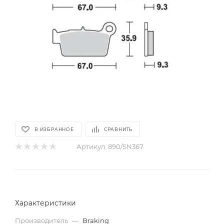
В ИЗБРАННОЕ
СРАВНИТЬ
Артикул:
890/SN367
Характеристики
Производитель
—
Braking