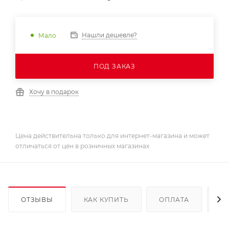
Нашли дешевле?
Мало
ПОД ЗАКАЗ
Хочу в подарок
Цена действительна только для интернет-магазина и может
отличаться от цен в розничных магазинах
ОТЗЫВЫ
КАК КУПИТЬ
ОПЛАТА
Д