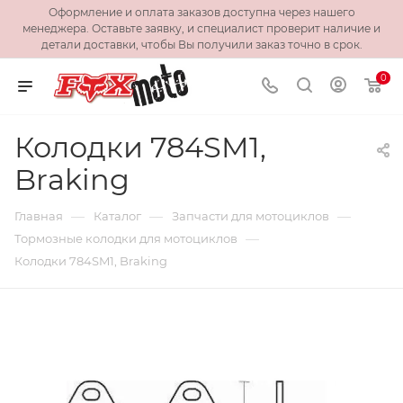
Оформление и оплата заказов доступна через нашего
менеджера. Оставьте заявку, и специалист проверит наличие и
детали доставки, чтобы Вы получили заказ точно в срок.
0
Колодки 784SM1,
Braking
—
—
—
Главная
Каталог
Запчасти для мотоциклов
—
Тормозные колодки для мотоциклов
Колодки 784SM1, Braking